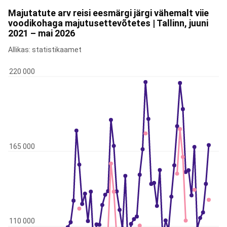
Majutatute arv reisi eesmärgi järgi vähemalt viie
voodikohaga majutusettevõtetes | Tallinn, juuni
2021 – mai 2026
Allikas: statistikaamet
220 000
165 000
110 000