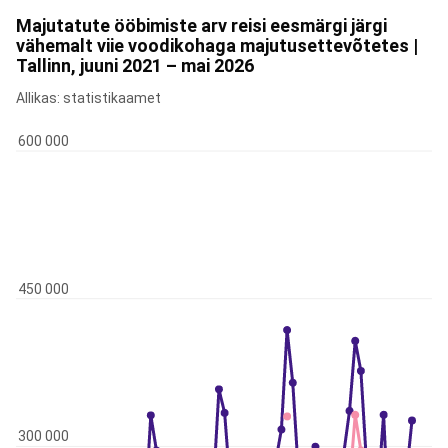
Majutatute ööbimiste arv reisi eesmärgi järgi
vähemalt viie voodikohaga majutusettevõtetes |
Tallinn, juuni 2021 – mai 2026
Allikas: statistikaamet
600 000
450 000
300 000