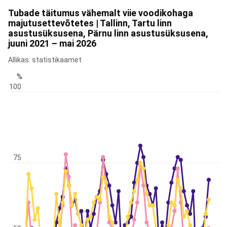
Tubade täitumus vähemalt viie voodikohaga
majutusettevõtetes | Tallinn, Tartu linn
asustusüksusena, Pärnu linn asustusüksusena,
juuni 2021 – mai 2026
Allikas: statistikaamet
%
100
75