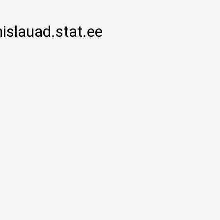
mislauad.stat.ee