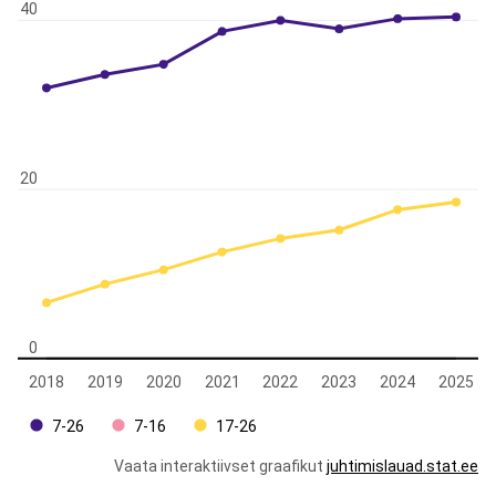
40
20
0
2018
2019
2020
2021
2022
2023
2024
2025
7-26
7-16
17-26
Vaata interaktiivset graafikut
juhtimislauad.stat.ee