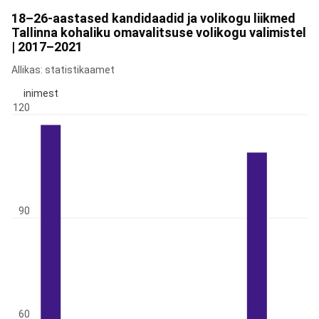
18–26-aastased kandidaadid ja volikogu liikmed
Tallinna kohaliku omavalitsuse volikogu valimistel
| 2017–2021
Allikas: statistikaamet
inimest
120
90
60