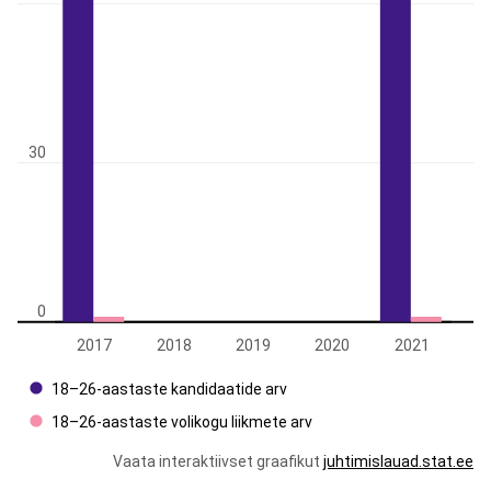
30
0
2017
2018
2019
2020
2021
18–26-aastaste kandidaatide arv
18–26-aastaste volikogu liikmete arv
Vaata interaktiivset graafikut
juhtimislauad.stat.ee