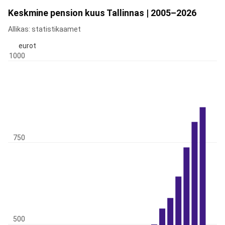
Keskmine pension kuus Tallinnas | 2005–2026
Allikas: statistikaamet
eurot
1000
750
500