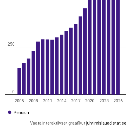
250
0
2005
2008
2011
2014
2017
2020
2023
2026
Pension
Vaata interaktiivset graafikut
juhtimislauad.stat.ee