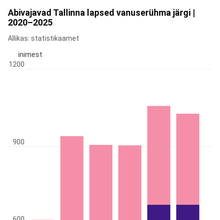
Abivajavad Tallinna lapsed vanuserühma järgi |
2020–2025
Allikas: statistikaamet
inimest
1200
900
600