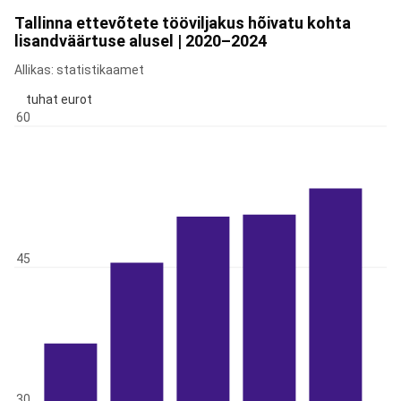
Tallinna ettevõtete tööviljakus hõivatu kohta
lisandväärtuse alusel | 2020–2024
Allikas: statistikaamet
tuhat eurot
60
45
30