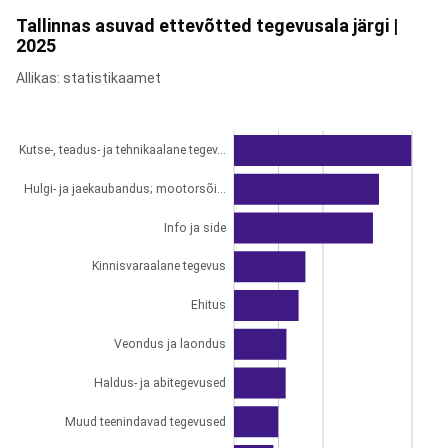
Tallinnas asuvad ettevõtted tegevusala järgi |
2025
Allikas: statistikaamet
Kutse-, teadus- ja tehnikaalane tegev...
Hulgi- ja jaekaubandus; mootorsõi...
Info ja side
Kinnisvaraalane tegevus
Ehitus
Veondus ja laondus
Haldus- ja abitegevused
Muud teenindavad tegevused