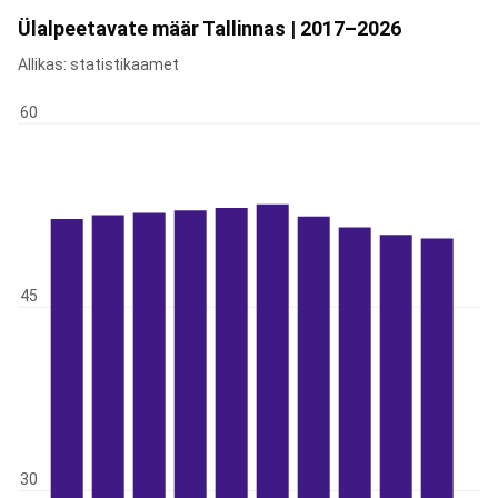
Ülalpeetavate määr Tallinnas | 2017–2026
Allikas: statistikaamet
60
45
30