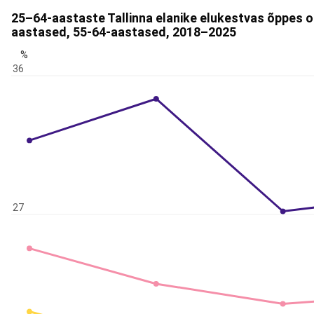
25–64-aastaste Tallinna elanike elukestvas õppes o
aastased, 55-64-aastased, 2018–2025
%
36
27