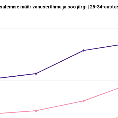
salemise määr vanuserühma ja soo järgi | 25-34-aasta