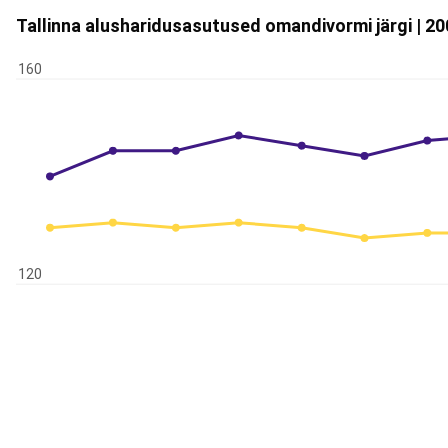
Tallinna alusharidusasutused omandivormi järgi | 2
160
120