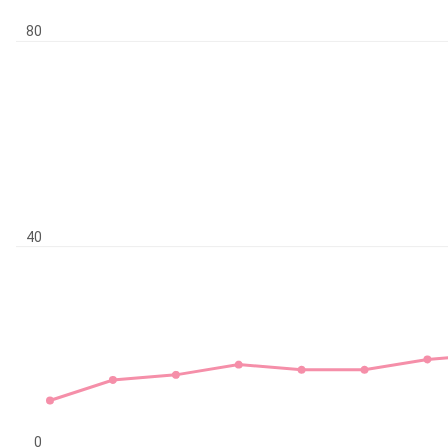
80
40
0