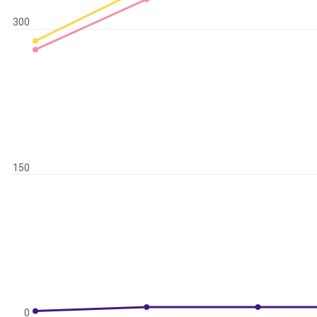
300
150
0