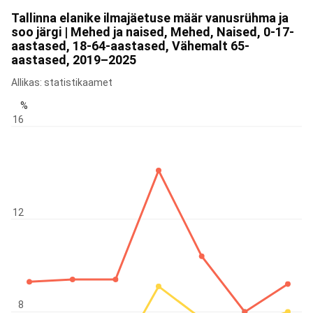
Tallinna elanike ilmajäetuse määr vanusrühma ja
soo järgi | Mehed ja naised, Mehed, Naised, 0-17-
aastased, 18-64-aastased, Vähemalt 65-
aastased, 2019–2025
Allikas: statistikaamet
%
16
12
8