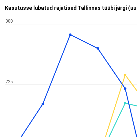
Kasutusse lubatud rajatised Tallinnas tüübi järgi (u
300
225