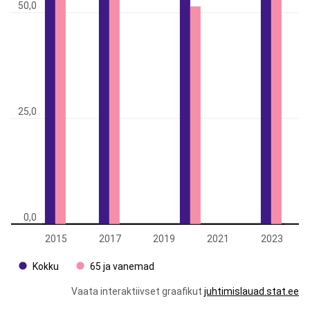
50,0
25,0
0,0
2015
2017
2019
2021
2023
Kokku
65 ja vanemad
Vaata interaktiivset graafikut
juhtimislauad.stat.ee