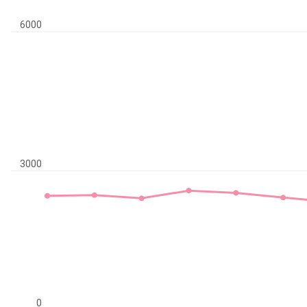
6000
3000
0