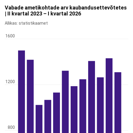
Vabade ametikohtade arv kaubandusettevõtetes
| II kvartal 2023 – I kvartal 2026
Allikas: statistikaamet
1600
1200
800