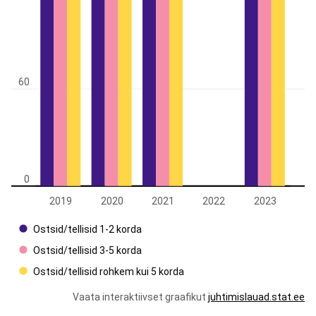
60
0
2019
2020
2021
2022
2023
Ostsid/tellisid 1-2 korda
Ostsid/tellisid 3-5 korda
Ostsid/tellisid rohkem kui 5 korda
Vaata interaktiivset graafikut
juhtimislauad.stat.ee