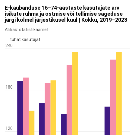
E-kaubanduse 16–74-aastaste kasutajate arv
isikute rühma ja ostmise või tellimise sageduse
järgi kolmel järjestikusel kuul | Kokku, 2019–2023
Allikas: statistikaamet
tuhat kasutajat
240
180
120