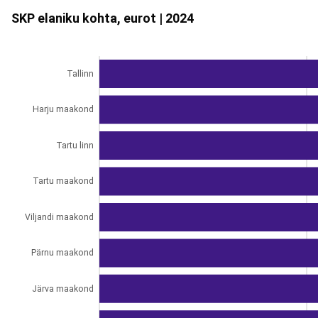
SKP elaniku kohta, eurot | 2024
Tallinn
Harju maakond
Tartu linn
Tartu maakond
Viljandi maakond
Pärnu maakond
Järva maakond