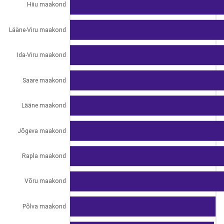
Hiiu maakond
Lääne-Viru maakond
Ida-Viru maakond
Saare maakond
Lääne maakond
Jõgeva maakond
Rapla maakond
Võru maakond
Põlva maakond