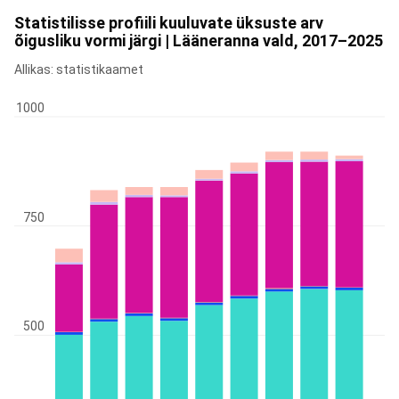
Statistilisse profiili kuuluvate üksuste arv
õigusliku vormi järgi | Lääneranna vald, 2017–2025
Allikas: statistikaamet
1000
750
500