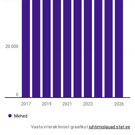
20 000
0
2017
2019
2021
2023
2026
Mehed
Vaata interaktiivset graafikut
juhtimislauad.stat.ee