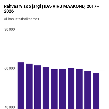
Rahvaarv soo järgi | IDA-VIRU MAAKOND, 2017–
2026
Allikas: statistikaamet
80 000
60 000
40 000