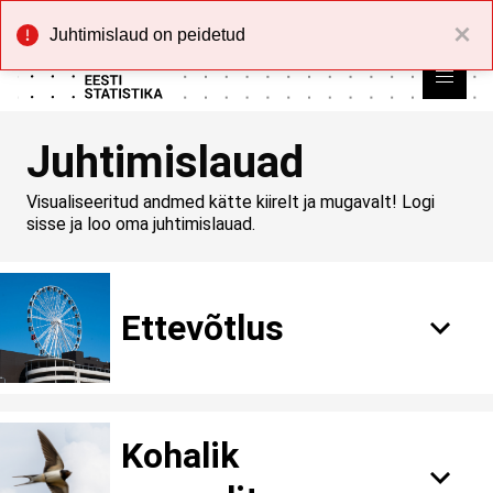
Juhtimislaud on peidetud
Juhtimislauad
Visualiseeritud andmed kätte kiirelt ja mugavalt!
Logi
sisse ja loo oma juhtimislauad.
Ettevõtlus
Ehitusmaterjalitööstus
Kohalik