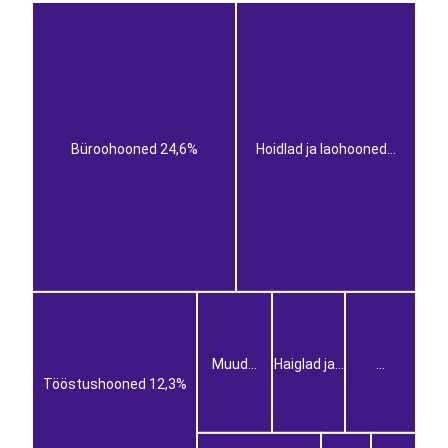
Büroohooned 24,6%
Hoidlad ja laohooned
...
Muud
...
Haiglad ja
...
...
Tööstushooned 12,3%