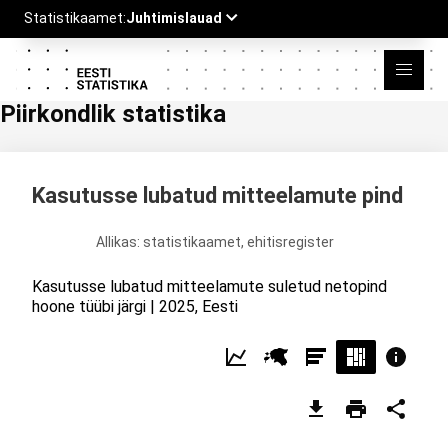
Piirkondlik statistika
Kasutusse lubatud mitteelamute pind
Allikas: statistikaamet, ehitisregister
Kasutusse lubatud mitteelamute suletud netopind
hoone tüübi järgi | 2025, Eesti