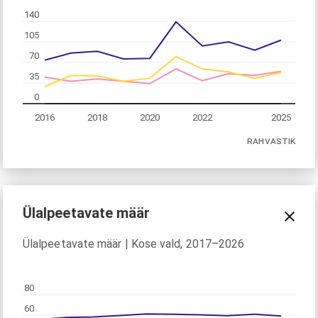
140
105
70
35
0
2016
2018
2020
2022
2025
RAHVASTIK
Ülalpeetavate määr
Ülalpeetavate määr | Kose vald, 2017–2026
80
60