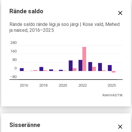
Rände saldo
Rände saldo rände liigi ja soo järgi | Kose vald, Mehed
ja naised, 2016–2025
240
160
80
0
−80
2016
2018
2020
2022
2025
RAHVASTIK
Sisseränne