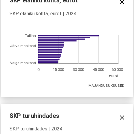
SKP elaniku kohta, eurot
SKP elaniku kohta, eurot | 2024
Tallinn
Järva maakond
Valga maakond
0
15 000
30 000
45 000
60 000
eurot
MAJANDUSÜKSUSED
SKP turuhindades
SKP turuhindades | 2024