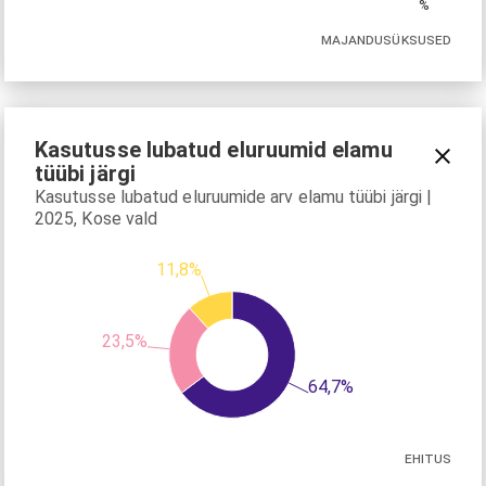
%
MAJANDUSÜKSUSED
Kasutusse lubatud eluruumid elamu
tüübi järgi
Kasutusse lubatud eluruumide arv elamu tüübi järgi |
2025, Kose vald
11,8%
23,5%
64,7%
EHITUS