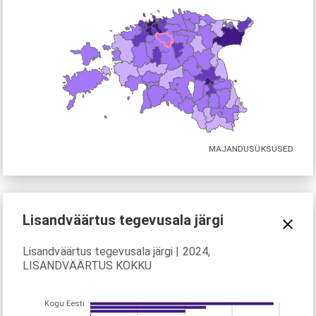
MAJANDUSÜKSUSED
Lisandväärtus tegevusala järgi
Lisandväärtus tegevusala järgi | 2024,
LISANDVÄÄRTUS KOKKU
Kogu Eesti