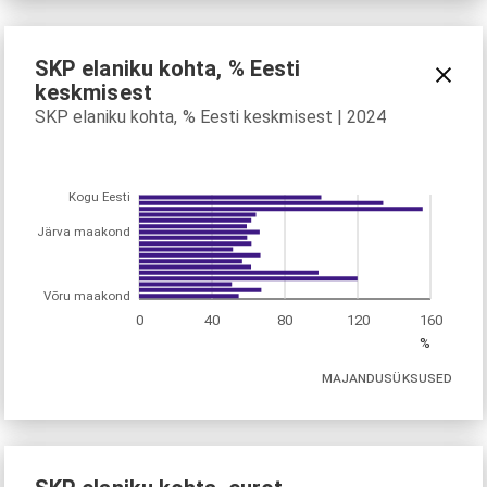
SKP elaniku kohta, % Eesti
keskmisest
SKP elaniku kohta, % Eesti keskmisest | 2024
Kogu Eesti
Järva maakond
Võru maakond
0
40
80
120
160
%
MAJANDUSÜKSUSED