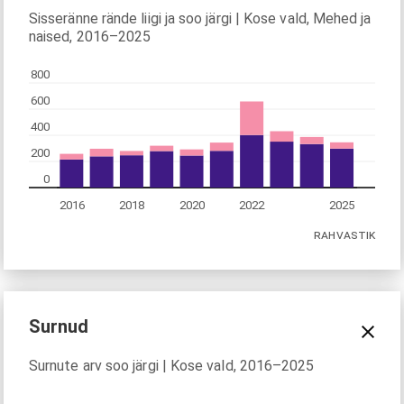
Sisseränne rände liigi ja soo järgi | Kose vald, Mehed ja
naised, 2016–2025
800
600
400
200
0
2016
2018
2020
2022
2025
RAHVASTIK
Surnud
Surnute arv soo järgi | Kose vald, 2016–2025