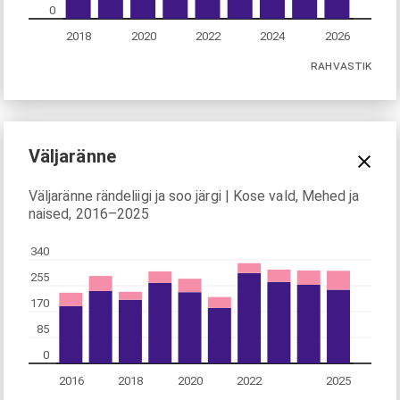
0
2018
2020
2022
2024
2026
RAHVASTIK
Väljaränne
Väljaränne rändeliigi ja soo järgi | Kose vald, Mehed ja
naised, 2016–2025
340
255
170
85
0
2016
2018
2020
2022
2025