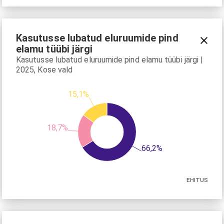
Kasutusse lubatud eluruumide pind
elamu tüübi järgi
Kasutusse lubatud eluruumide pind elamu tüübi järgi |
2025, Kose vald
15,1%
18,7%
66,2%
EHITUS