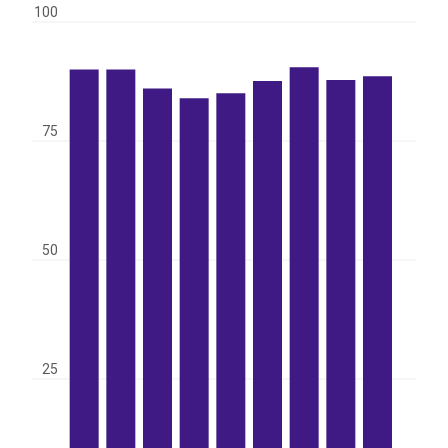
100
75
50
25