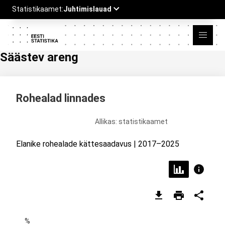
Säästev areng
Rohealad linnades
Allikas: statistikaamet
Elanike rohealade kättesaadavus | 2017–2025
%