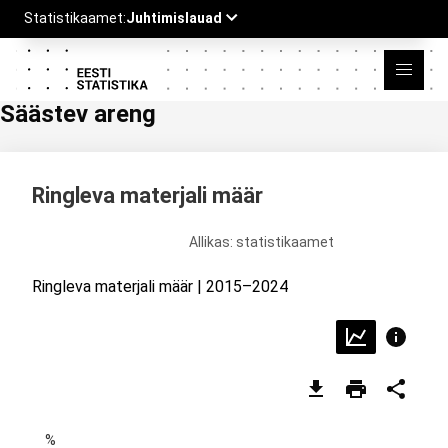
Säästev areng
Ringleva materjali määr
Allikas: statistikaamet
Ringleva materjali määr | 2015–2024
%